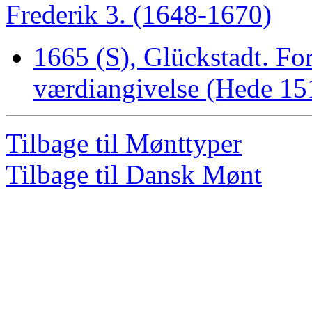
Frederik 3. (1648-1670)
1665 (S), Glückstadt. For
værdiangivelse (Hede 15
Tilbage til Mønttyper
Tilbage til Dansk Mønt