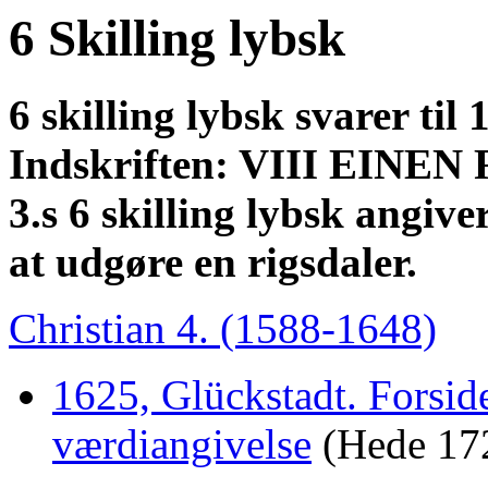
6 Skilling lybsk
6 skilling lybsk svarer til 
Indskriften: VIII EINE
3.s 6 skilling lybsk angiver
at udgøre en rigsdaler.
Christian 4. (1588-1648)
1625, Glückstadt. Forsid
værdiangivelse
(Hede 172