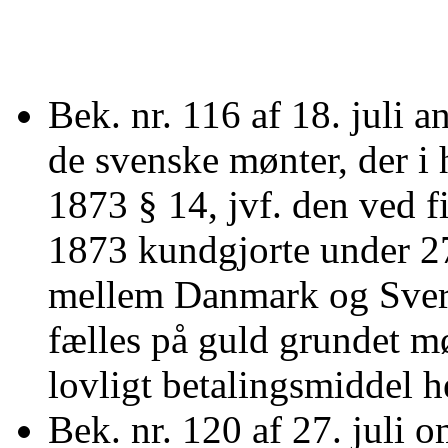
Bek. nr. 116 af 18. juli 
de svenske mønter, der i 
1873 § 14, jvf. den ved fi
1873 kundgjorte under 27
mellem Danmark og Sverr
fælles på guld grundet mø
lovligt betalingsmiddel he
Bek. nr. 120 af 27. juli