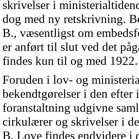
skrivelser i ministerialtiden
dog med ny retskrivning. Be
B., væsentligst om embeds
er anført til slut ved det p
findes kun til og med 1922.
Foruden i lov- og ministeri
bekendtgørelser i den efter 
foranstaltning udgivne saml
cirkulærer og skrivelser i 
B. Love findes endvidere i