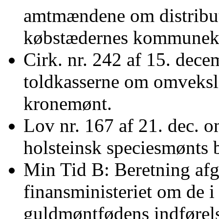
amtmændene om distribu
købstædernes kommuneka
Cirk. nr. 242 af 15. decem
toldkasserne om omveks
kronemønt.
Lov nr. 167 af 21. dec. 
holsteinsk speciesmønts 
Min Tid B: Beretning afgi
finansministeriet om de i
guldmøntfødens indførels