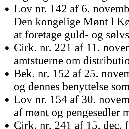
Lov nr. 142 af 6. novem
Den kongelige Mønt l Kø
at foretage guld- og søl
Cirk. nr. 221 af 11. novem
amtstuerne om distributi
Bek. nr. 152 af 25. nove
og dennes benyttelse som
Lov nr. 154 af 30. nove
af mønt og pengesedler 
Cirk. nr. 241 af 15. dec. f