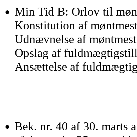
Min Tid B: Orlov til mønt
Konstitution af møntmeste
Udnævnelse af møntmester
Opslag af fuldmægtigstill
Ansættelse af fuldmægtig.
Bek. nr. 40 af 30. marts 