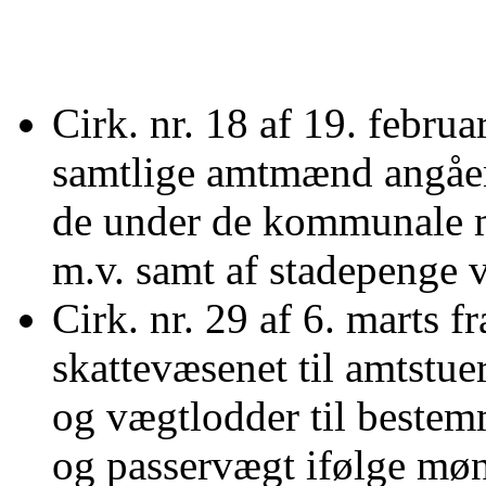
Cirk. nr. 18 af 19. februar
samtlige amtmænd angåen
de under de kommunale 
m.v. samt af stadepenge
Cirk. nr. 29 af 6. marts f
skattevæsenet til amtstu
og vægtlodder til bestem
og passervægt ifølge møn