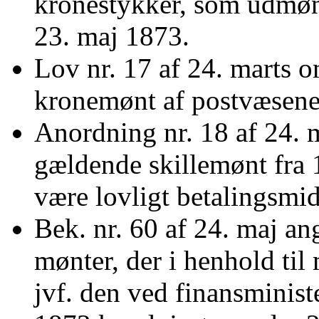
kronestykker, som udmønt
23. maj 1873.
Lov nr. 17 af 24. marts o
kronemønt af postvæsene
Anordning nr. 18 af 24. m
gældende skillemønt fra 
være lovligt betalingsmi
Bek. nr. 60 af 24. maj a
mønter, der i henhold til
jvf. den ved finansminist