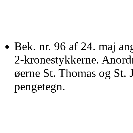
Bek. nr. 96 af 24. maj a
2-kronestykkerne. Anordn
øerne St. Thomas og St. 
pengetegn.