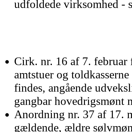
udfoldede virksomhed - s
Cirk. nr. 16 af 7. februar 
amtstuer og toldkasserne 
findes, angående udveksl
gangbar hovedrigsmønt 
Anordning nr. 37 af 17. m
gældende, ældre sølvmønt