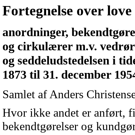
Fortegnelse over love
anordninger, bekendtgøre
og cirkulærer m.v. vedrø
og seddeludstedelsen i ti
1873 til 31. december 195
Samlet af Anders Christens
Hvor ikke andet er anført, f
bekendtgørelser og kundgøre