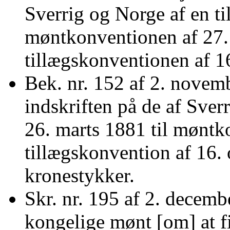
Sverrig og Norge af en til
møntkonventionen af 27.
tillægskonventionen af 1
Bek. nr. 152 af 2. novem
indskriften på de af Sverri
26. marts 1881 til møntk
tillægskonvention af 16.
kronestykker.
Skr. nr. 195 af 2. decembe
kongelige mønt [om] at fi