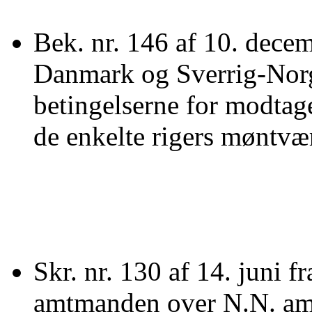
Bek. nr. 146 af 10. dec
Danmark og Sverrig-Norge
betingelserne for modtag
de enkelte rigers møntvæ
Skr. nr. 130 af 14. juni fr
amtmanden over N.N. amt