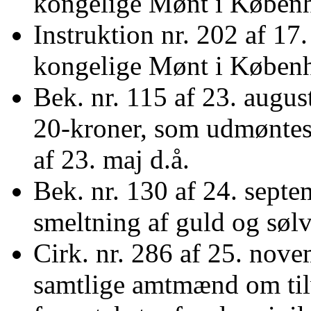
kongelige Mønt i Københ
Instruktion nr. 202 af 17
kongelige Mønt i Københ
Bek. nr. 115 af 23. augu
20-kroner, som udmøntes 
af 23. maj d.å.
Bek. nr. 130 af 24. sept
smeltning af guld og sø
Cirk. nr. 286 af 25. novem
samtlige amtmænd om til