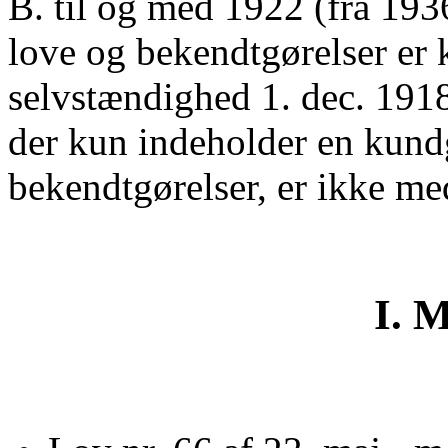
B. til og med 1922 (fra 1936
love og bekendtgørelser er 
selvstændighed 1. dec. 1918
der kun indeholder en kundg
bekendtgørelser, er ikke me
I.