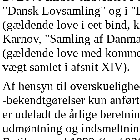
"Dansk Lovsamling" og i 
(gældende love i eet bind, 
Karnov, "Samling af Danma
(gældende love med kommen
vægt samlet i afsnit XIV).
Af hensyn til overskuelighe
-bekendtgørelser kun anført 
er udeladt de årlige beretn
udmøntning og indsmeltning