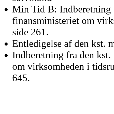
Min Tid B: Indberetning f
finansministeriet om vir
side 261.
Entledigelse af den kst. m
Indberetning fra den kst. 
om virksomheden i tidsru
645.