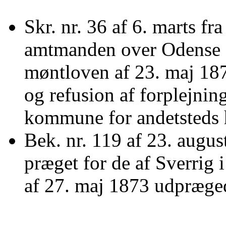
Skr. nr. 36 af 6. marts fra
amtmanden over Odense a
møntloven af 23. maj 18
og refusion af forplejni
kommune for andetsteds
Bek. nr. 119 af 23. augus
præget for de af Sverrig
af 27. maj 1873 udpræged