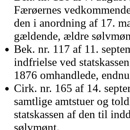
Færøernes vedkommende fo
den i anordning af 17. 
gældende, ældre sølvmø
Bek. nr. 117 af 11. septe
indfrielse ved statskasse
1876 omhandlede, endnu
Cirk. nr. 165 af 14. septe
samtlige amtstuer og tol
statskassen af den til in
sølvmønt.