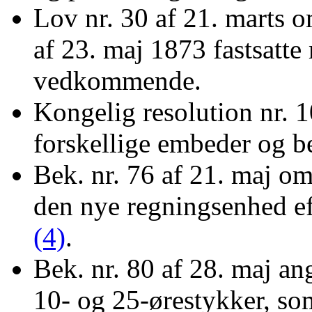
Lov nr. 30 af 21. marts 
af 23. maj 1873 fastsatte
vedkommende.
Kongelig resolution nr. 
forskellige embeder og be
Bek. nr. 76 af 21. maj om
den nye regningsenhed ef
(4)
.
Bek. nr. 80 af 28. maj an
10- og 25-ørestykker, so