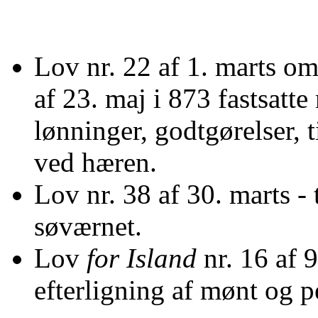
Lov nr. 22 af 1. marts o
af 23. maj i 873 fastsatt
lønninger, godtgørelser, 
ved hæren.
Lov nr. 38 af 30. marts -
søværnet.
Lov
for Island
nr. 16 af 
efterligning af mønt og 