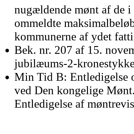
nugældende mønt af de i 
ommeldte maksimalbeløb 
kommunerne af ydet fatti
Bek. nr. 207 af 15. nove
jubilæums-2-kronestykke
Min Tid B: Entledigelse
ved Den kongelige Mønt. 
Entledigelse af møntrevis