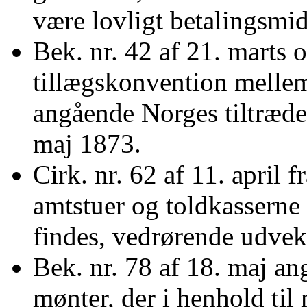
være lovligt betalingsmi
Bek. nr. 42 af 21. marts 
tillægskonvention melle
angående Norges tiltræd
maj 1873.
Cirk. nr. 62 af 11. april f
amtstuer og toldkasserne 
findes, vedrørende udvek
Bek. nr. 78 af 18. maj a
mønter, der i henhold ti