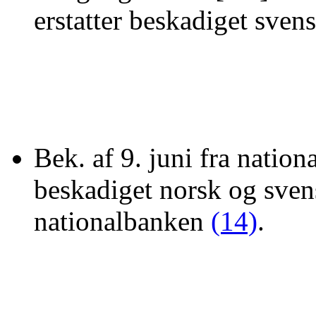
erstatter beskadiget sven
Bek. af 9. juni fra natio
beskadiget norsk og sven
nationalbanken
(14)
.