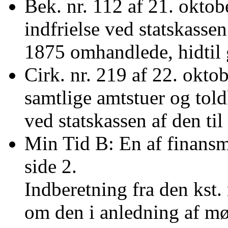
Bek. nr. 112 af 21. oktob
indfrielse ved statskasse
1875 omhandlede, hidtil
Cirk. nr. 219 af 22. oktob
samtlige amtstuer og tol
ved statskassen af den til
Min Tid B: En af finansm
side 2.
Indberetning fra den kst. 
om den i anledning af mø