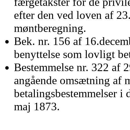
færgetakster for de privil
efter den ved loven af 23
møntberegning.
Bek. nr. 156 af 16.decem
benyttelse som lovligt b
Bestemmelse nr. 322 af 2
angående omsætning af mi
betalingsbestemmelser i 
maj 1873.