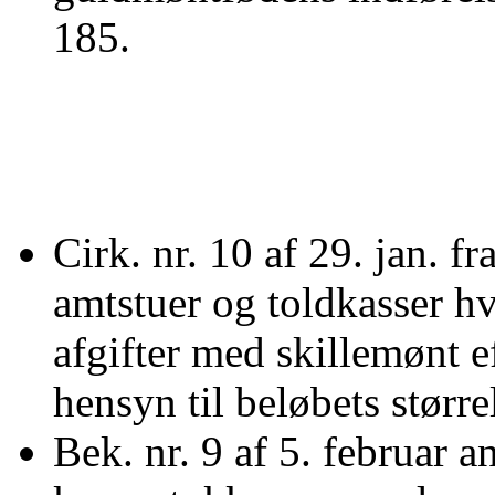
185.
Cirk. nr. 10 af 29. jan. fr
amtstuer og toldkasser hv
afgifter med skillemønt e
hensyn til beløbets større
Bek. nr. 9 af 5. februar 