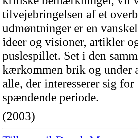
kritiske bemærkninger, vil v
tilvejebringelsen af et over
udmøntninger er en vanskel
ideer og visioner, artikler o
puslespillet. Set i den sa
kærkommen brik og under a
alle, der interesserer sig f
spændende periode.
(2003)