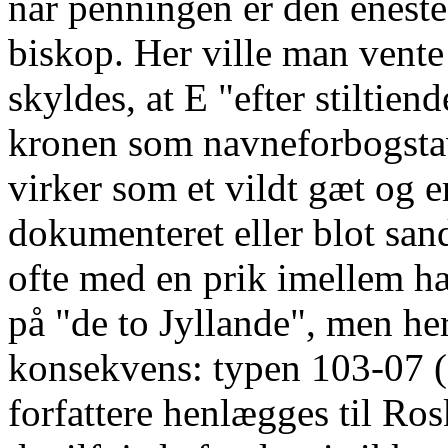
når penningen er den enest
biskop. Her ville man vente
skyldes, at E "efter stiltie
kronen som navneforbogstav
virker som et vildt gæt og 
dokumenteret eller blot sand
ofte med en prik imellem h
på "de to Jyllande", men he
konsekvens: typen 103-07 (
forfattere henlægges til Rosk