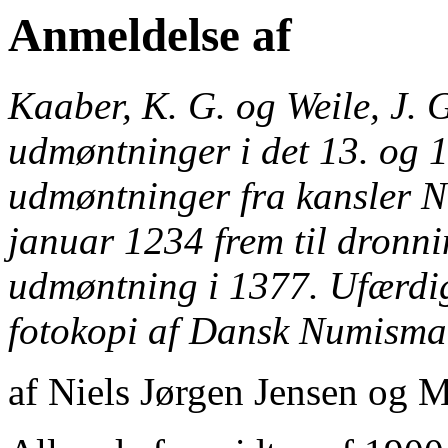
Anmeldelse af
Kaaber, K. G. og Weile, J. 
udmøntninger i det 13. og 
udmøntninger fra kansler N
januar 1234 frem til dronn
udmøntning i 1377. Ufærdig
fotokopi af Dansk Numisma
af Niels Jørgen Jensen og