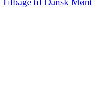
Tilbage til Dansk Mønt