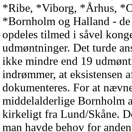
*Ribe, *Viborg, *Århus, *O
*Bornholm og Halland - de
opdeles tilmed i såvel kong
udmøntninger. Det turde ans
ikke mindre end 19 udmøntn
indrømmer, at eksistensen a
dokumenteres. For at nævne
middelalderlige Bornholm a
kirkeligt fra Lund/Skåne. De
man havde behov for anden 