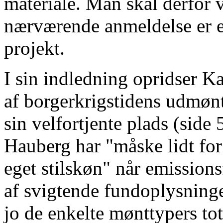
materiale. Man skal derfor
nærværende anmeldelse er e
projekt.
I sin indledning opridser K
af borgerkrigstidens udmøn
sin velfortjente plads (side
Hauberg har "måske lidt for
eget stilskøn" når emissions
af svigtende fundoplysning
jo de enkelte mønttypers tota