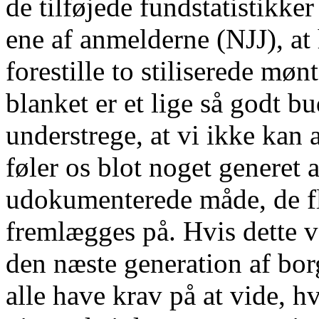
de tilføjede fundstatistikker
ene af anmelderne (NJJ), at 
forestille to stiliserede mø
blanket er et lige så godt bu
understrege, at vi ikke kan
føler os blot noget generet 
udokumenterede måde, de fle
fremlægges på. Hvis dette 
den næste generation af bor
alle have krav på at vide, h