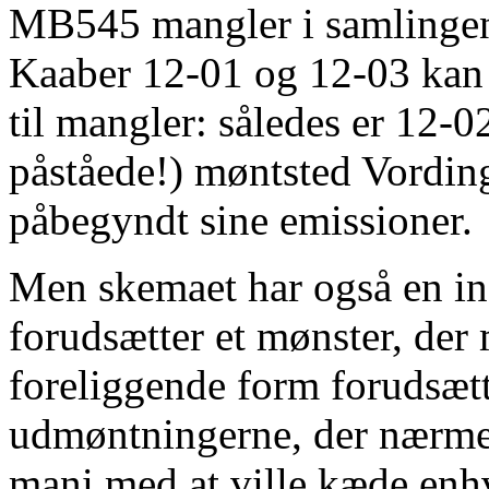
MB545 mangler i samlingen
Kaaber 12-01 og 12-03 kan 
til mangler: således er 12-0
påståede!) møntsted Vordin
påbegyndt sine emissioner.
Men skemaet har også en i
forudsætter et mønster, der m
foreliggende form forudsætt
udmøntningerne, der nærmest
mani med at ville kæde en