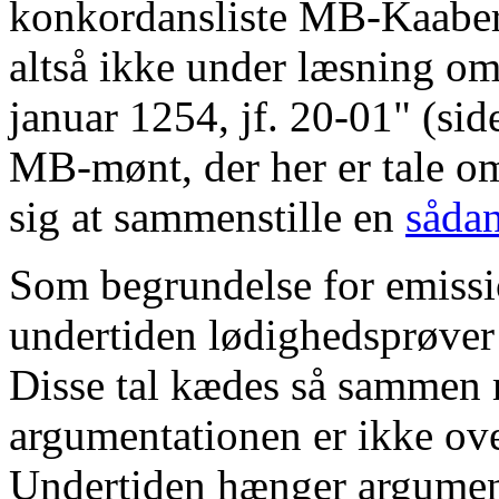
konkordansliste MB-Kaaber
altså ikke under læsning om
januar 1254, jf. 20-01" (sid
MB-mønt, der her er tale o
sig at sammenstille en
sådan
Som begrundelse for emissio
undertiden lødighedsprøver 
Disse tal kædes så sammen 
argumentationen er ikke ove
Undertiden hænger argument