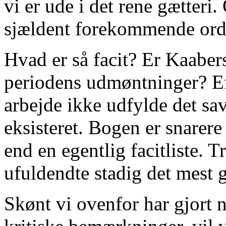
vi er ude i det rene gætteri
sjældent forekommende ord 
Hvad er så facit? Er Kaabe
periodens udmøntninger? E
arbejde ikke udfylde det s
eksisteret. Bogen er snarere
end en egentlig facitliste. T
ufuldendte stadig det mest
Skønt vi ovenfor har gjort 