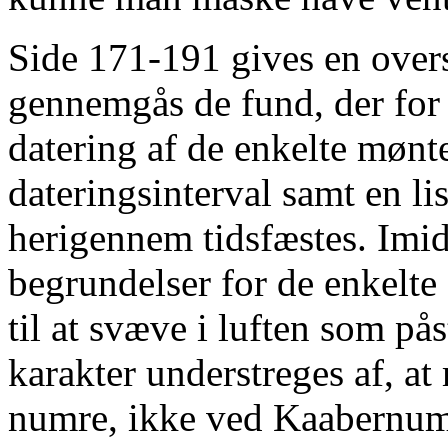
Side 171-191 gives en overs
gennemgås de fund, der for
datering af de enkelte mønte
dateringsinterval samt en li
herigennem tidsfæstes. Imidl
begrundelser for de enkelte
til at svæve i luften som på
karakter understreges af, a
numre, ikke ved Kaabernumr