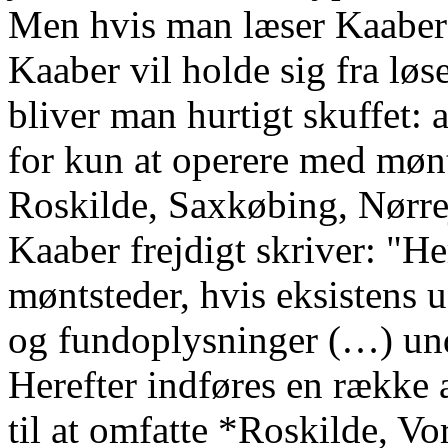
Men hvis man læser Kaabers 
Kaaber vil holde sig fra lø
bliver man hurtigt skuffet: 
for kun at operere med møn
Roskilde, Saxkøbing, Nørre
Kaaber frejdigt skriver: "H
møntsteder, hvis eksistens 
og fundoplysninger (…) und
Herefter indføres en række 
til at omfatte *Roskilde, V