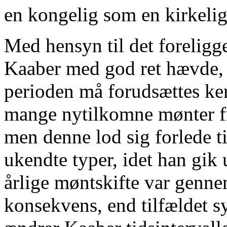
en kongelig som en kirkelig
Med hensyn til det foreligg
Kaaber med god ret hævde, at
perioden må forudsættes ken
mange nytilkomne mønter fr
men denne lod sig forlede til
ukendte typer, idet han gik 
årlige møntskifte var genne
konsekvens, end tilfældet s