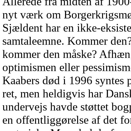
Allerede fra midten af 1900-t
nyt værk om Borgerkrigsmøn
Sjældent har en ikke-eksist
samtaleemne. Kommer den?
kommer den måske? Afhængi
optimismen eller pessimism
Kaabers død i 1996 syntes p
ret, men heldigvis har Dan
undervejs havde støttet bog
en offentliggørelse af det f