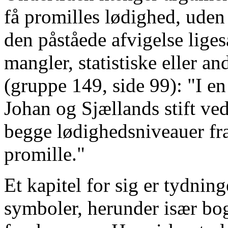
få promilles lødighed, uden 
den påståede afvigelse lige
mangler, statistiske eller a
(gruppe 149, side 99): "I e
Johan og Sjællands stift v
begge lødighedsniveauer fra
promille."
Et kapitel for sig er tydnin
symboler, herunder især bog