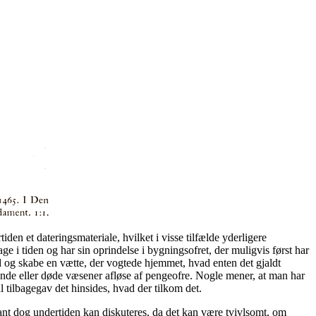
den et dateringsmateriale, hvilket i visse tilfælde yderligere
 i tiden og har sin oprindelse i bygningsofret, der muligvis først har
 og skabe en vætte, der vogtede hjemmet, hvad enten det gjaldt
evende eller døde væsener afløse af pengeofre. Nogle mener, at man har
al tilbagegav det hinsides, hvad der tilkom det.
nt dog undertiden kan diskuteres, da det kan være tvivlsomt, om