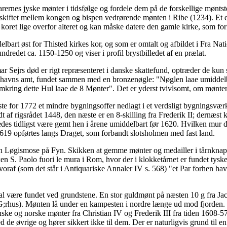
nes jyske mønter i tidsfølge og fordele dem på de forskellige møntsteder
iftet mellem kongen og bispen vedrørende mønten i Ribe (1234). Et e
 koret lige overfor alteret og kan måske datere den gamle kirke, som for
lbart øst for Thisted kirkes kor, og som er omtalt og afbildet i Fra N
redet ca. 1150-1250 og viser i profil brystbilledet af en prælat.
 Sejrs død er rigt repræsenteret i danske skattefund, optræder de kun 
benhavns amt, fundet sammen med en bronzenøgle: "Nøglen laae umiddel
Omkring dette Hul laae de 8 Mønter". Det er yderst tvivlsomt, om møntern
ste for 1772 et mindre bygningsoffer nedlagt i et verdsligt bygningsvæ
edt af rigsrådet 1448, den næste er en 8-skilling fra Frederik II; dernæ
des tidligst være gemt hen i årene umiddelbart før 1620. Hvilken mur d
619 opførtes langs Draget, som forbandt slotsholmen med fast land.
den Løgismose på Fyn. Skikken at gemme mønter og medailler i tårnkna
en S. Paolo fuori le mura i Rom, hvor der i klokketårnet er fundet tys
oraf (som det står i Antiquariske Annaler IV s. 568) "et Par forhen have 
.
l være fundet ved grundstene. En stor guldmønt på næsten 10 g fra J
us). Mønten lå under en kampesten i nordre længe ud mod fjorden. I 
ske og norske mønter fra Christian IV og Frederik III fra tiden 1608-57
e øvrige og hører sikkert ikke til dem. Der er naturligvis grund til e