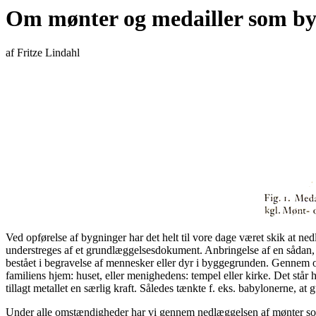
Om mønter og medailler som by
af Fritze Lindahl
Ved opførelse af bygninger har det helt til vore dage været skik at ned
understreges af et grundlæggelsesdokument. Anbringelse af en sådan, so
bestået i begravelse af mennesker eller dyr i byggegrunden. Gennem o
familiens hjem: huset, eller menighedens: tempel eller kirke. Det står
tillagt metallet en særlig kraft. Således tænkte f. eks. babylonerne, at
Under alle omstændigheder har vi gennem nedlæggelsen af mønter som 