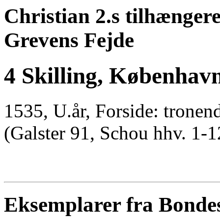
Christian 2.s tilhænger
Grevens Fejde
4 Skilling, Københav
1535, U.år, Forside: tronen
(Galster 91, Schou hhv. 1-1
Eksemplarer fra Bondes