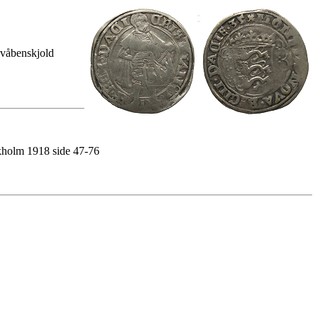
 våbenskjold
kholm 1918 side 47-76