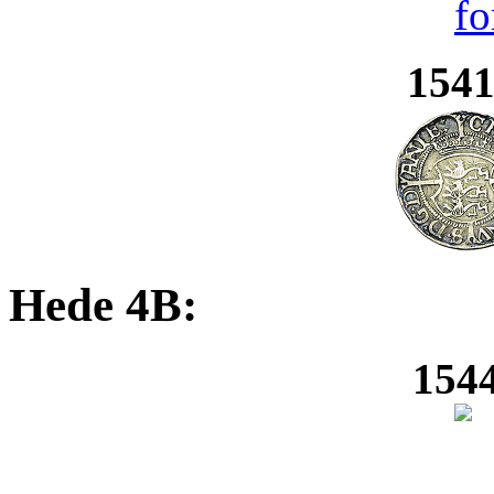
1541
Hede 4B:
1544