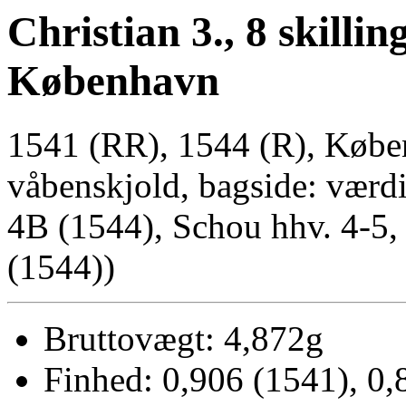
Christian 3., 8 skilling
København
1541 (RR), 1544 (R), Købe
våbenskjold, bagside: værd
4B (1544), Schou hhv. 4-5, 
(1544))
Bruttovægt: 4,872g
Finhed: 0,906 (1541), 0,