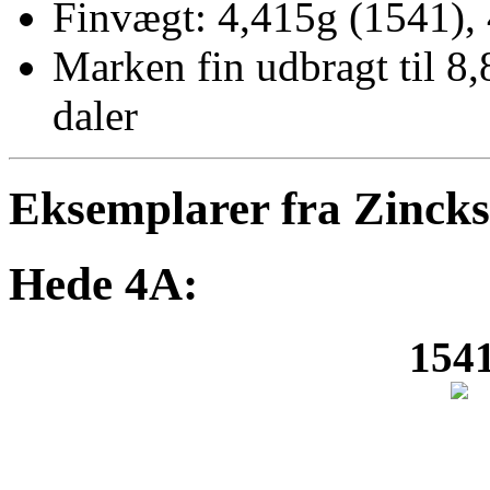
Finvægt: 4,415g (1541),
Marken fin udbragt til 8
daler
Eksemplarer fra Zinck
Hede 4A:
1541