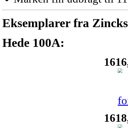
Eksemplarer fra Zinck
Hede 100A:
1616
1618