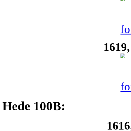
1619,
Hede 100B:
1616