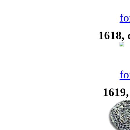
1618, 
1619,