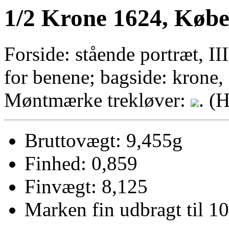
1/2 Krone 1624, Køb
Forside: stående portræt, III
for benene; bagside: krone,
Møntmærke trekløver:
. (
Bruttovægt: 9,455g
Finhed: 0,859
Finvægt: 8,125
Marken fin udbragt til 10