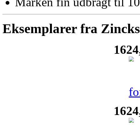
Marken fin udbragt til 10
Eksemplarer fra Zinck
1624
1624