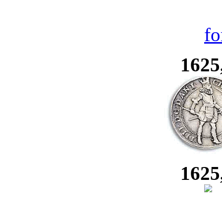
1625
1625