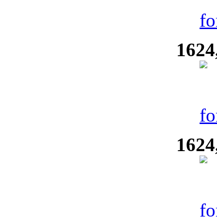
1624
1624