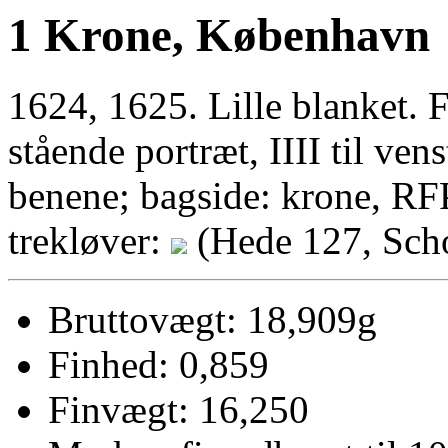
1 Krone, København
1624, 1625. Lille blanket. F
stående portræt, IIII til vens
benene; bagside: krone, RF
trekløver:
(Hede 127, Scho
Bruttovægt: 18,909g
Finhed: 0,859
Finvægt: 16,250