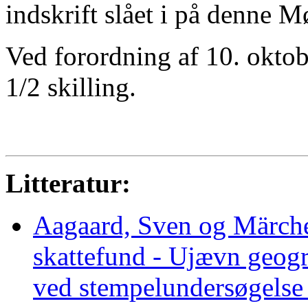
indskrift slået i på denne M
Ved forordning af 10. oktob
1/2 skilling.
Litteratur:
Aagaard, Sven og Märch
skattefund - Ujævn geogr
ved stempelundersøgelse 