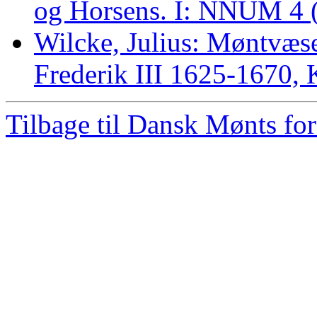
og Horsens. I: NNUM 4 (
Wilcke, Julius: Møntvæse
Frederik III 1625-1670,
Tilbage til Dansk Mønts for