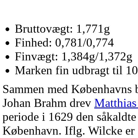
Bruttovægt: 1,771g
Finhed: 0,781/0,774
Finvægt: 1,384g/1,372g
Marken fin udbragt til 1
Sammen med Københavns bo
Johan Brahm drev
Matthias
periode i 1629 den såkaldt
København. Iflg. Wilcke er 