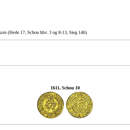
kors (Hede 17, Schou hhv. 3 og 8-13, Sieg 146)
1611, Schou 10