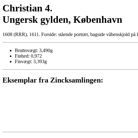
Christian 4.
Ungersk gylden, København
1608 (RRR), 1611. Forside: stående portræt, bagside våbenskjold på 
Bruttovægt: 3,490g
Finhed: 0,972
Finvægt: 3,393g
Eksemplar fra Zincksamlingen: