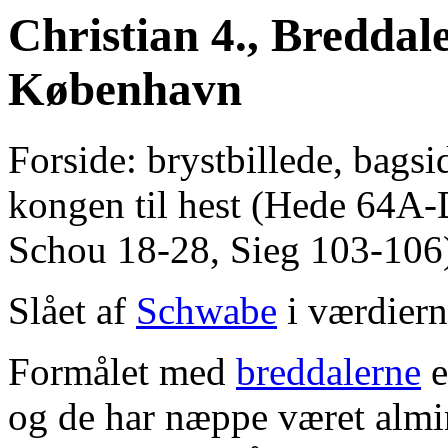
Christian 4., Breddale
København
Forside: brystbillede, bagsi
kongen til hest (Hede 64A-
Schou 18-28, Sieg 103-106
Slået af
Schwabe
i værdiern
Formålet med
breddalerne
e
og de har næppe været almi