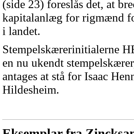
(side 23) foreslås det, at b
kapitalanlæg for rigmænd f
i landet.
Stempelskærerinitialerne 
en nu ukendt stempelskærer,
antages at stå for Isaac Hen
Hildesheim.
Eksemplar fra Zincksa