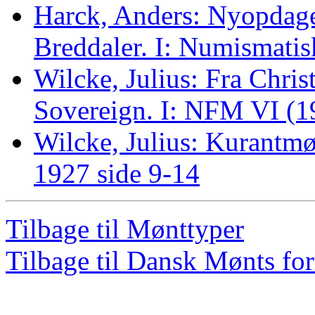
Harck, Anders: Nyopdaget
Breddaler. I: Numismatis
Wilcke, Julius: Fra Chris
Sovereign. I: NFM VI (1
Wilcke, Julius: Kurant
1927 side 9-14
Tilbage til Mønttyper
Tilbage til Dansk Mønts for