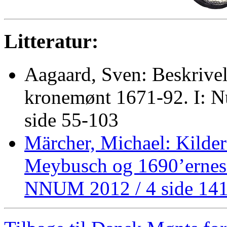
Litteratur:
Aagaard, Sven: Beskrivel
kronemønt 1671-92. I: N
side 55-103
Märcher, Michael: Kilder 
Meybusch og 1690’ernes
NNUM 2012 / 4 side 14