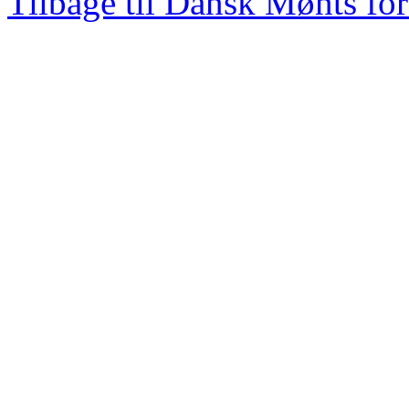
Tilbage til Dansk Mønts for