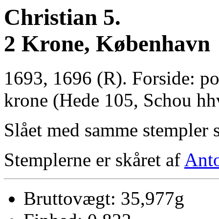
Christian 5.
2 Krone, København
1693, 1696 (R). Forside: po
krone (Hede 105, Schou hhv
Slået med samme stempler
Stemplerne er skåret af
Ant
Bruttovægt: 35,977g