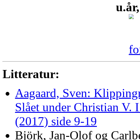
u.år
Litteratur:
Aagaard, Sven: Klippingm
Slået under Christian V.
(2017) side 9-19
Björk, Jan-Olof og Carlb