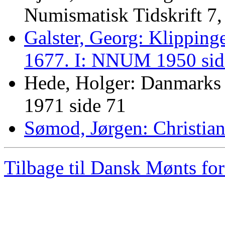
Numismatisk Tidskrift 7
Galster, Georg: Klippinge
1677. I: NNUM 1950 sid
Hede, Holger: Danmarks
1971 side 71
Sømod, Jørgen: Christia
Tilbage til Dansk Mønts for