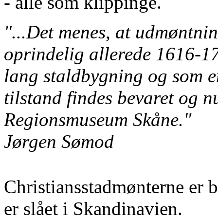
- alle som klippinge.
"...Det menes, at udmøntnin
oprindelig allerede 1616-1
lang staldbygning og som e
tilstand findes bevaret og
Regionsmuseum Skåne."
Jørgen Sømod
Christiansstadmønterne er b
er slået i Skandinavien.