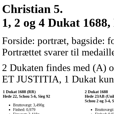
Christian 5.
1, 2 og 4 Dukat 1688
Forside: portræt, bagside: f
Portrættet svarer til medail
2 Dukaten findes med (A) o
ET JUSTITIA, 1 Dukat kun
1 Dukat 1688 (RR)
2 Dukat 1688
Hede 22, Schou 5-6, Sieg 92
Hede 23AB (Unik
Schou 2 og 3-4, S
Bruttovægt: 3,490g
Finhed: 0,979
Bruttovægt