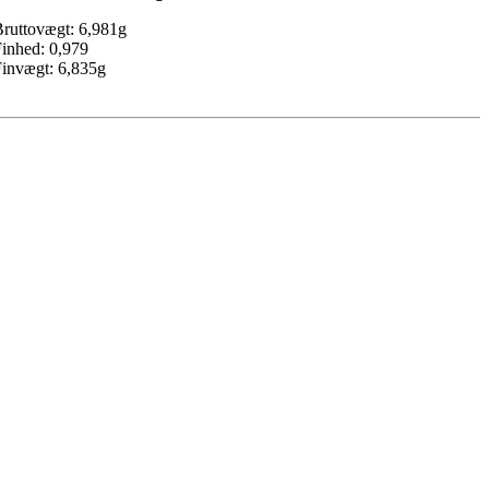
ruttovægt: 6,981g
inhed: 0,979
invægt: 6,835g