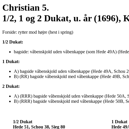
Christian 5.
1/2, 1 og 2 Dukat, u. år (1696)
Forside: rytter mod højre (hest i spring)
1/2 Dukat:
bagside: våbenskjold uden våbenkappe (som Hede 49A) (Hede 
1 Dukat:
A) bagside våbenskjold uden våbenkappe (Hede 49A, Schou 20
B) (RR) bagside våbenskjold med våbenkappe (Hede 49B, Sch
2 Dukat:
A) (RRR) bagside våbenskjold uden våbenkappe (Hede 50A, S
B) (RRR) bagside våbenskjold med våbenkappe (Hede 50B, Sc
1/2 Dukat
1 Dukat
Hede 51, Schou 38, Sieg 80
Hede 49A