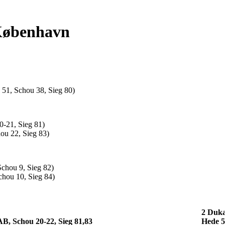
, København
51, Schou 38, Sieg 80)
-21, Sieg 81)
ou 22, Sieg 83)
chou 9, Sieg 82)
hou 10, Sieg 84)
2 Duka
B, Schou 20-22, Sieg 81,83
Hede 5