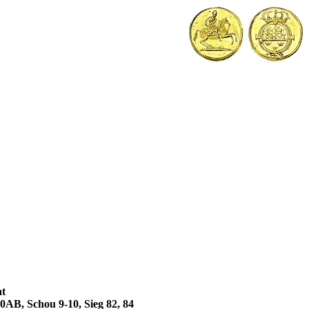
t
0AB, Schou 9-10, Sieg 82, 84