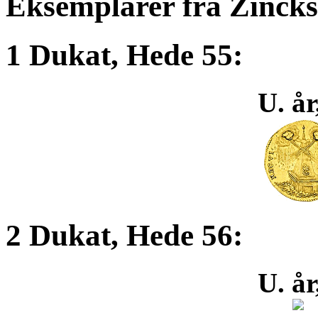
Eksemplarer fra Zinck
1 Dukat, Hede 55:
U. år
2 Dukat, Hede 56:
U. år