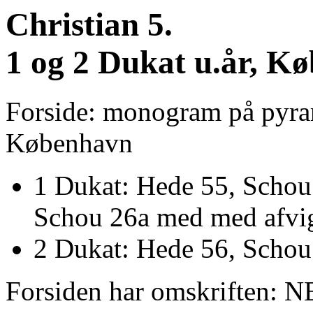
Christian 5.
1 og 2 Dukat u.år, K
Forside: monogram på pyram
København
1 Dukat: Hede 55, Schou 
Schou 26a med med afvi
2 Dukat: Hede 56, Schou
Forsiden har omskriften: