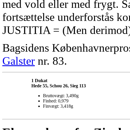
med vold eller med frygt. S
fortsættelse underforstås 
JUSTITIA = (Men derimod)
Bagsidens Københavnerpro
Galster
nr. 83.
1 Dukat
Hede 55, Schou 26, Sieg 113
Bruttovægt: 3,490g
Finhed: 0,979
Finvægt: 3,418g