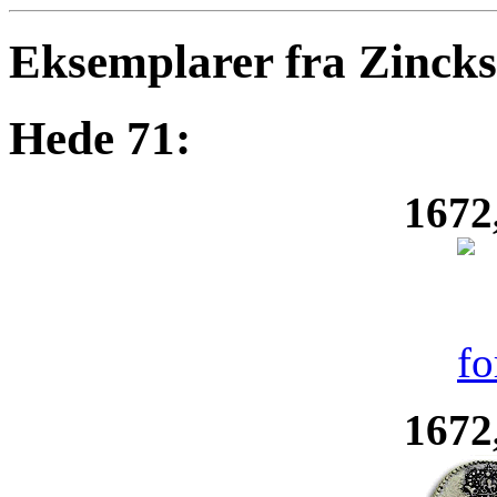
Eksemplarer fra Zinck
Hede 71:
1672
1672