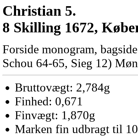
Christian 5.
8 Skilling 1672, Køb
Forside monogram, bagside:
Schou 64-65, Sieg 12) Mønt
Bruttovægt: 2,784g
Finhed: 0,671
Finvægt: 1,870g
Marken fin udbragt til 10