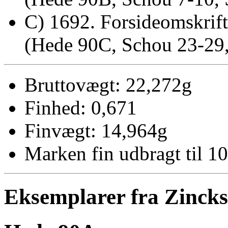
C) 1692. Forsideomskrif
(Hede 90C, Schou 23-29,
Bruttovægt: 22,272g
Finhed: 0,671
Finvægt: 14,964g
Marken fin udbragt til 10
Eksemplarer fra Zinck