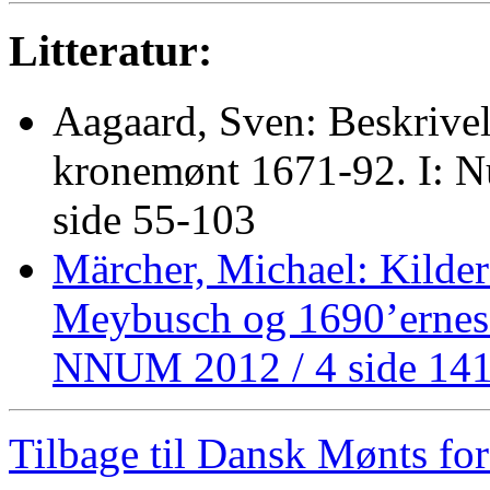
Litteratur:
Aagaard, Sven: Beskrivel
kronemønt 1671-92. I: N
side 55-103
Märcher, Michael: Kilder 
Meybusch og 1690’ernes
NNUM 2012 / 4 side 14
Tilbage til Dansk Mønts for