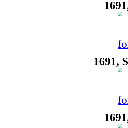
1691
1691, S
1691