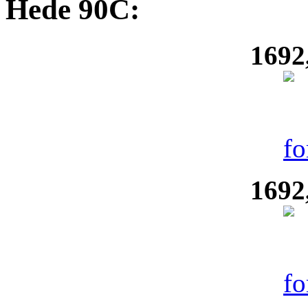
Hede 90C:
1692
1692