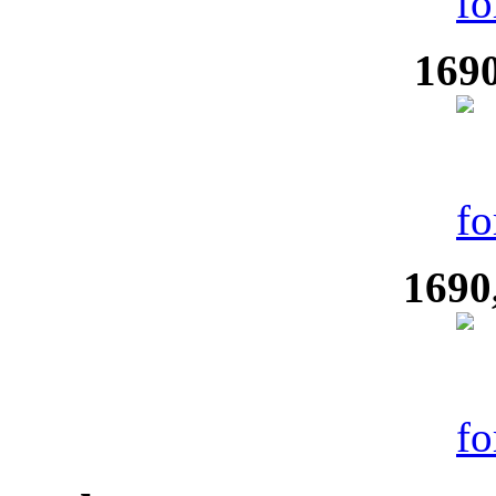
1690
1690