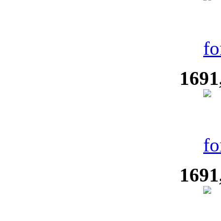
1691
1691