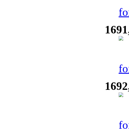
1691
1692