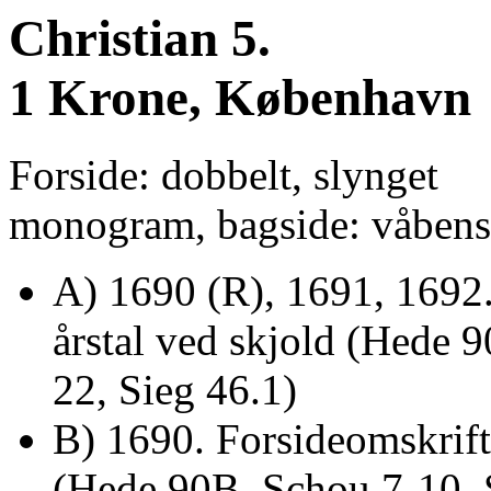
Christian 5.
1 Krone, København
Forside: dobbelt, slynget
monogram, bagside: våbens
A) 1690 (R), 1691, 1692
årstal ved skjold (Hede 
22, Sieg 46.1)
B) 1690. Forsideomskrif
(Hede 90B, Schou 7-10, 