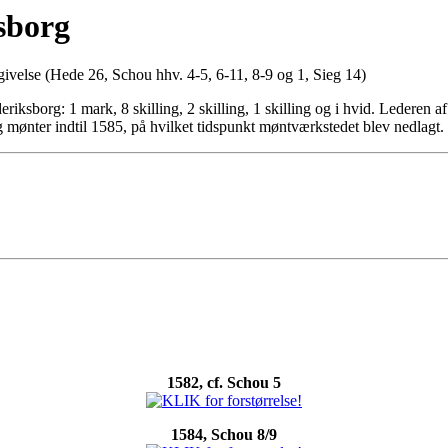
ksborg
velse (Hede 26, Schou hhv. 4-5, 6-11, 8-9 og 1, Sieg 14)
iksborg: 1 mark, 8 skilling, 2 skilling, 1 skilling og i hvid. Lederen 
 mønter indtil 1585, på hvilket tidspunkt møntværkstedet blev nedlagt.
1582, cf. Schou 5
1584, Schou 8/9