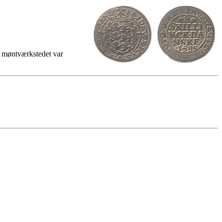
af møntværkstedet var