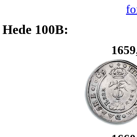
Hede 100B:
1659