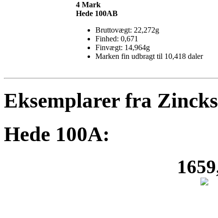
4 Mark
Hede 100AB
Bruttovægt: 22,272g
Finhed: 0,671
Finvægt: 14,964g
Marken fin udbragt til 10,418 daler
Eksemplarer fra Zinck
Hede 100A:
1659