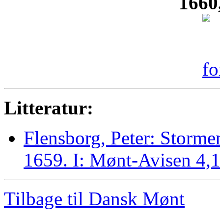
1660
Litteratur:
Flensborg, Peter: Storme
1659. I: Mønt-Avisen 4,1
Tilbage til Dansk Mønt