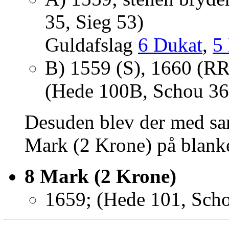
35, Sieg 53)
Guldafslag
6 Dukat
,
5
B) 1559 (S), 1660 (RR)
(Hede 100B, Schou 36 
Desuden blev der med sa
Mark (2 Krone) på blanket
8 Mark (2 Krone)
1659; (Hede 101, Scho