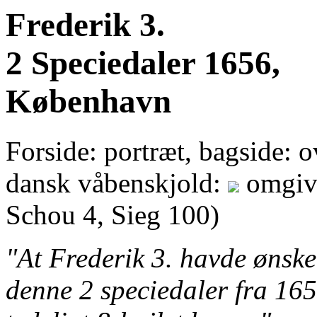
Frederik 3.
2 Speciedaler 1656,
København
Forside: portræt, bagside: o
dansk våbenskjold:
omgive
Schou 4, Sieg 100)
"At Frederik 3. havde ønske
denne 2 speciedaler fra 165