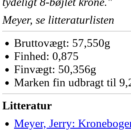
tydeligt 8-bøjlet krone."
Meyer, se litteraturlisten
Bruttovægt: 57,550g
Finhed: 0,875
Finvægt: 50,356g
Marken fin udbragt til 9,
Litteratur
Meyer, Jerry: Kroneboge