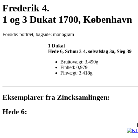
Frederik 4.
1 og 3 Dukat 1700, København
Forside: portræt, bagside: monogram
1 Dukat
Hede 6, Schou 3-4, sølvafslag 3a, Sieg 39
Bruttovægt: 3,490g
Finhed: 0,979
Finvægt: 3,418g
Eksemplarer fra Zincksamlingen:
Hede 6: