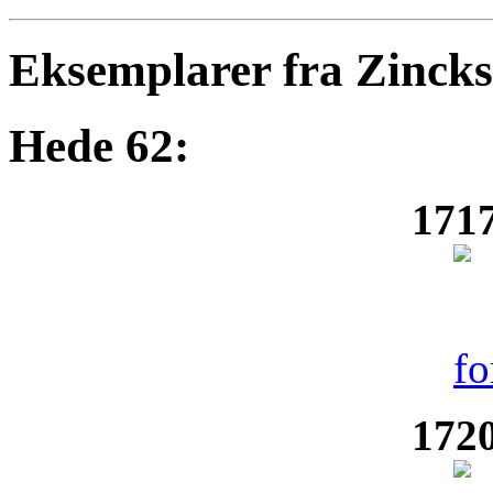
Eksemplarer fra Zinck
Hede 62:
1717
1720