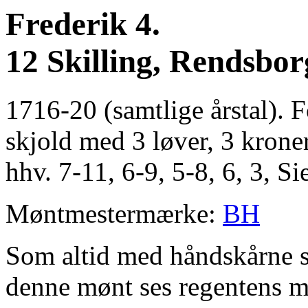
Frederik 4.
12 Skilling, Rendsbor
1716-20 (samtlige årstal). 
skjold med 3 løver, 3 kron
hhv. 7-11, 6-9, 5-8, 6, 3, Si
Møntmestermærke:
BH
Som altid med håndskårne st
denne mønt ses regentens 