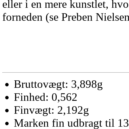
eller i en mere kunstlet, hvo
forneden (se Preben Nielsens 
Bruttovægt: 3,898g
Finhed: 0,562
Finvægt: 2,192g
Marken fin udbragt til 13