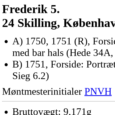
Frederik 5.
24 Skilling, Københa
A) 1750, 1751 (R), Forsi
med bar hals (Hede 34A, 
B) 1751, Forside: Portræ
Sieg 6.2)
Møntmesterinitialer
PNVH
Bruttovægt: 9,171g