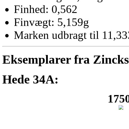
Finhed: 0,562
Finvægt: 5,159g
Marken udbragt til 11,33
Eksemplarer fra Zinck
Hede 34A:
1750