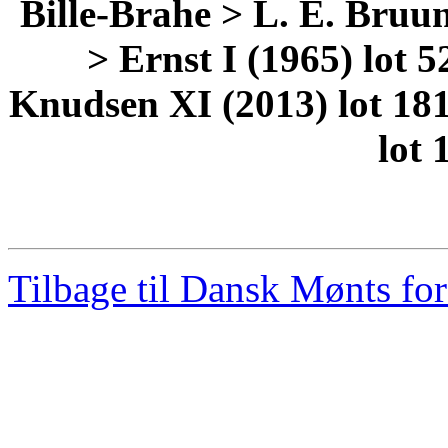
Bille-Brahe > L. E. Bruun
> Ernst I (1965) lot 
Knudsen XI (2013) lot 18
lot 
Tilbage til Dansk Mønts for