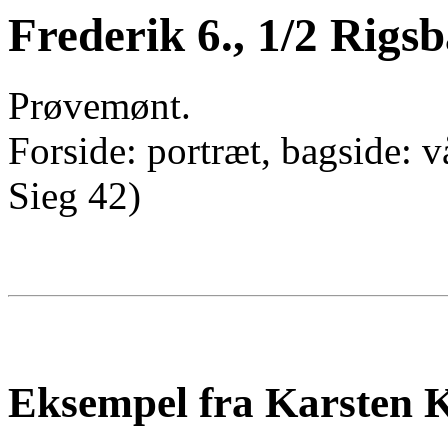
Frederik 6., 1/2 Rigs
Prøvemønt.
Forside: portræt, bagside: 
Sieg 42)
Eksempel fra Karsten K