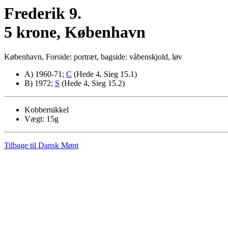
Frederik 9.
5 krone, København
København, Forside: portræt, bagside: våbenskjold, løv
A) 1960-71;
C
(Hede 4, Sieg 15.1)
B) 1972;
S
(Hede 4, Sieg 15.2)
Kobbernikkel
Vægt: 15g
Tilbage til Dansk Mønt