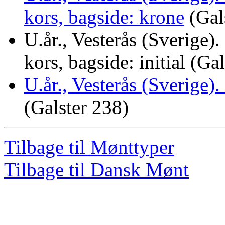
kors, bagside: krone
(Gal
U.år., Vesterås (Sverige)
kors, bagside: initial (Ga
U.år., Vesterås (Sverige).
(Galster 238)
Tilbage til Mønttyper
Tilbage til Dansk Mønt