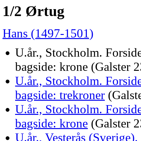
1/2 Ørtug
Hans (1497-1501)
U.år., Stockholm. Forsid
bagside: krone (Galster 
U.år., Stockholm. Forsid
bagside: trekroner
(Galst
U.år., Stockholm. Forsid
bagside: krone
(Galster 2
U.år., Vesterås (Sverige)