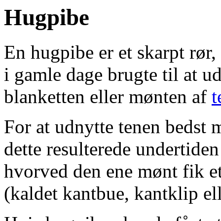
Hugpibe
En hugpibe er et skarpt rør
i gamle dage brugte til at u
blanketten eller mønten af
t
For at udnytte tenen bedst 
dette resulterede undertide
hvorved den ene mønt fik et 
(kaldet kantbue, kantklip e