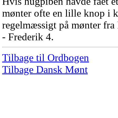
Hvis hugpiben havde fået et 
mønter ofte en lille knop i
regelmæssigt på mønter fra F
- Frederik 4.
Tilbage til Ordbogen
Tilbage Dansk Mønt