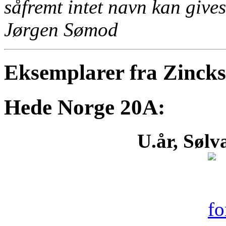
såfremt intet navn kan gives 
Jørgen Sømod
Eksemplarer fra Zinck
Hede Norge 20A:
U.år, Sølv