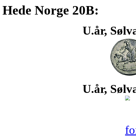
Hede Norge 20B:
U.år, Sølv
U.år, Sølv