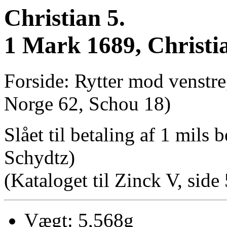
Christian 5.
1 Mark 1689, Christi
Forside: Rytter mod venstre
Norge 62, Schou 18)
Slået til betaling af 1 mils
Schydtz)
(Kataloget til Zinck V, side
Vægt: 5,568g