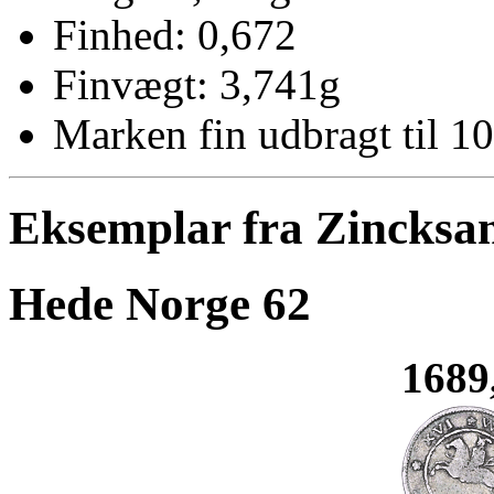
Finhed: 0,672
Finvægt: 3,741g
Marken fin udbragt til 10
Eksemplar fra Zincksa
Hede Norge 62
1689