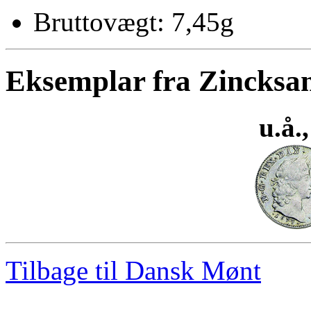
Bruttovægt: 7,45g
Eksemplar fra Zincksa
u.å.
Tilbage til Dansk Mønt