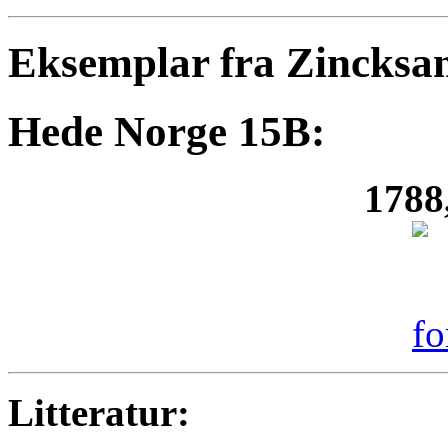
Eksemplar fra Zincksa
Hede Norge 15B:
1788
Litteratur: