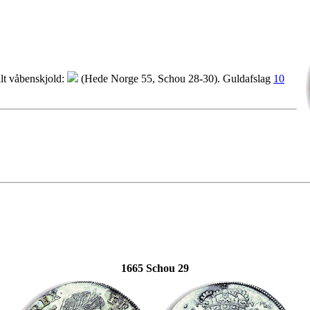
alt våbenskjold:
(Hede Norge 55, Schou 28-30). Guldafslag
10
1665 Schou 29