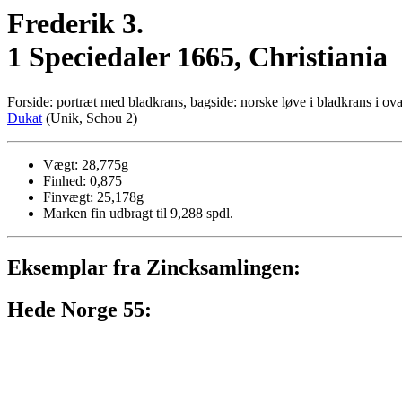
Frederik 3.
1 Speciedaler 1665, Christiania
Forside: portræt med bladkrans, bagside: norske løve i bladkrans i ov
Dukat
(Unik, Schou 2)
Vægt: 28,775g
Finhed: 0,875
Finvægt: 25,178g
Marken fin udbragt til 9,288 spdl.
Eksemplar fra Zincksamlingen:
Hede Norge 55: