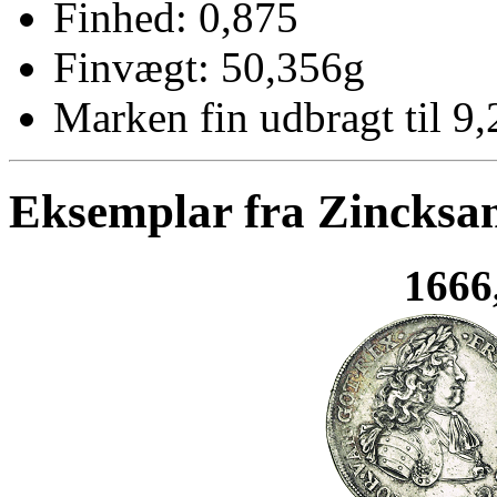
Finhed: 0,875
Finvægt: 50,356g
Marken fin udbragt til 9,
Eksemplar fra Zincksa
1666