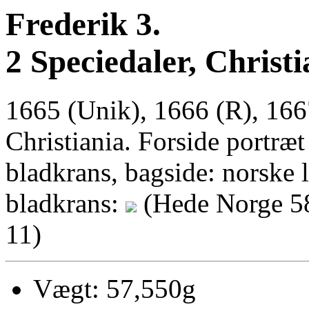
Frederik 3.
2 Speciedaler, Christi
1665 (Unik), 1666 (R), 166
Christiania. Forside portræ
bladkrans, bagside: norske 
bladkrans:
(Hede Norge 58
11)
Vægt: 57,550g