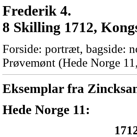
Frederik 4.
8 Skilling 1712, Kong
Forside: portræt, bagside: 
Prøvemønt (Hede Norge 11,
Eksemplar fra Zincksa
Hede Norge 11:
1712