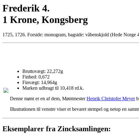
Frederik 4.
1 Krone, Kongsberg
1725, 1726. Forside: monogram, bagside: våbenskjold (Hede Norge 4,
Bruttovægt: 22,272g
Finhed: 0,672
Finvægt: 14,964g
Marken udbragt til 10,418 rd.k.
Denne mønt er en af dem, Møntmester
Henrik Christofer Meyer
bl
Illustrationen til venstre viser et bevaret stempel og netop en sa
Eksemplarer fra Zincksamlingen: