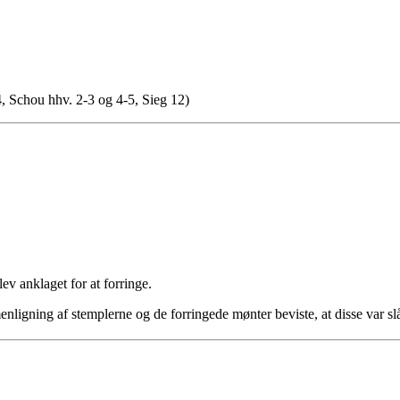
 Schou hhv. 2-3 og 4-5, Sieg 12)
ev anklaget for at forringe.
mmenligning af stemplerne og de forringede mønter beviste, at disse var 