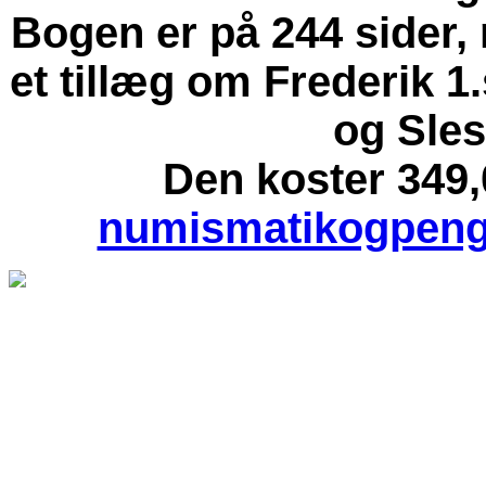
Bogen er på 244 sider, r
et tillæg om Frederik 1
og Sles
Den koster 349,0
numismatikogpeng