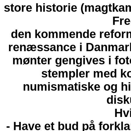
store historie (magtka
Fre
den kommende reform
renæssance i Danmark)
mønter gengives i fot
stempler med k
numismatiske og hi
disk
Hvi
- Have et bud på forkl