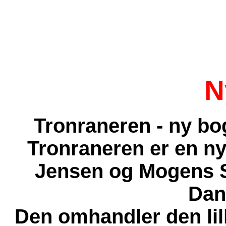
N
Tronraneren - ny bo
Tronraneren er en ny
Jensen og Mogens S
Dan
Den omhandler den lill