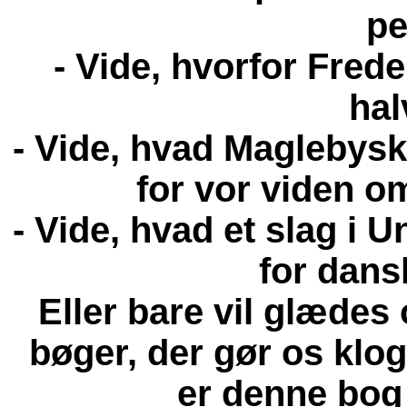
pe
- Vide, hvorfor Frede
hal
- Vide, hvad Maglebysk
for vor viden 
- Vide, hvad et slag i U
for dan
Eller bare vil glædes 
bøger, der gør os klo
er denne bog 