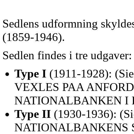
Sedlens udformning skylde
(1859-1946).
Sedlen findes i tre udgaver:
Type I
(1911-1928): (Sie
VEXLES PAA ANFOR
NATIONALBANKEN I
Type II
(1930-1936): (Si
NATIONALBANKENS 