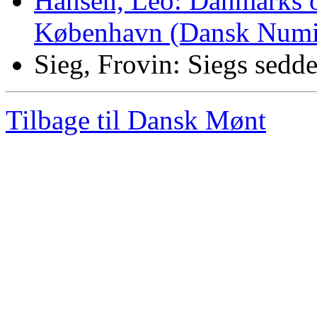
Hansen, Leo: Danmarks of
København (Dansk Numis
Sieg, Frovin: Siegs sedd
Tilbage til Dansk Mønt