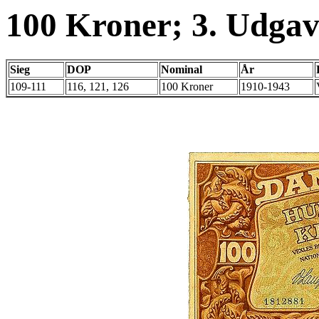
100 Kroner; 3. Udgav
Sieg
DOP
Nominal
År
109-111
116, 121, 126
100 Kroner
1910-1943