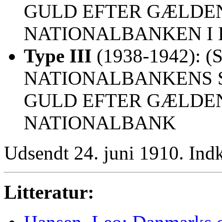
GULD EFTER GÆLDEN
NATIONALBANKEN I
Type III
(1938-1942): (S
NATIONALBANKENS 
GULD EFTER GÆLDE
NATIONALBANK
Udsendt 24. juni 1910. Indk
Litteratur: