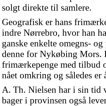
solgt direkte til samlere.
Geografisk er hans frimærk
indre Nørrebro, hvor han h
ganske enkelte omegns- og 
denne for Nykøbing Mors. D
frimærkepenge med tilbud o
nået omkring og således er å
A. Th. Nielsen har i sin tid v
bager i provinsen også leve