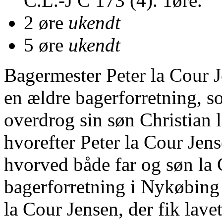
C.L.-J C 173 (4). 1øre.
2 øre
ukendt
5 øre
ukendt
Bagermester Peter la Cour J
en ældre bagerforretning, 
overdrog sin søn Christian 
hvorefter Peter la Cour Jen
hvorved både far og søn la
bagerforretning i Nykøbing
la Cour Jensen, der fik lav