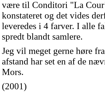
være til Conditori "La Cour
konstateret og det vides de
leveredes i 4 farver. I alle 
spredt blandt samlere.
Jeg vil meget gerne høre fr
afstand har set en af de næ
Mors.
(2001)