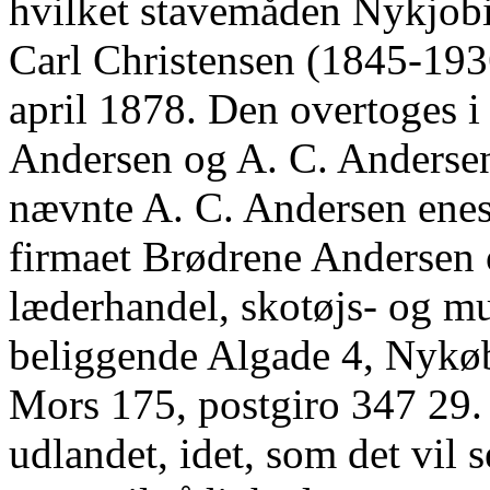
hvilket stavemåden Nykjobi
Carl Christensen (1845-1936
april 1878. Den overtoges i
Andersen og A. C. Andersen
nævnte A. C. Andersen enes
firmaet Brødrene Andersen 
læderhandel, skotøjs- og mu
beliggende Algade 4, Nykø
Mors 175, postgiro 347 29. 
udlandet, idet, som det vil 