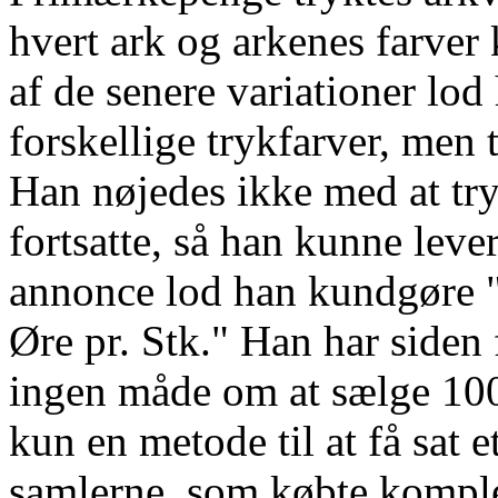
hvert ark og arkenes farver 
af de senere variationer lo
forskellige trykfarver, men 
Han nøjedes ikke med at try
fortsatte, så han kunne leve
annonce lod han kundgøre "S
Øre pr. Stk." Han har siden f
ingen måde om at sælge 100 
kun en metode til at få sat 
samlerne, som købte komplet