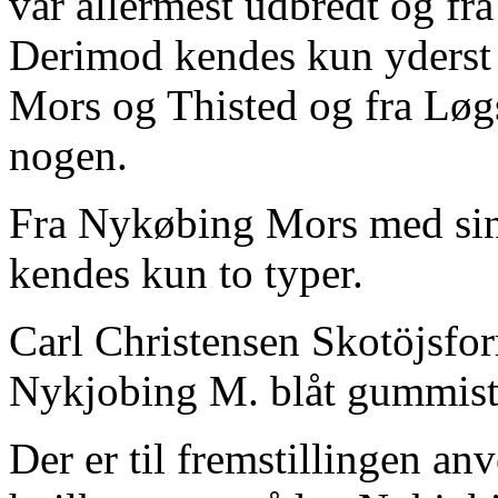
var allermest udbredt og fra
Derimod kendes kun yderst
Mors og Thisted og fra Løgs
nogen.
Fra Nykøbing Mors med sin
kendes kun to typer.
Carl Christensen Skotöjsfo
Nykjobing M. blåt gummist
Der er til fremstillingen an