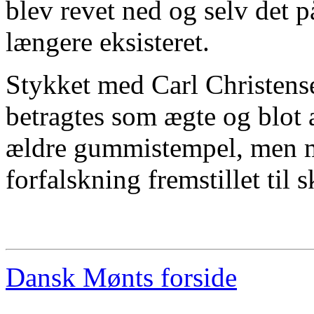
blev revet ned og selv det
længere eksisteret.
Stykket med Carl Christense
betragtes som ægte og blot 
ældre gummistempel, men m
forfalskning fremstillet til 
Dansk Mønts forside