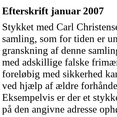
Efterskrift januar 2007
Stykket med Carl Christense
samling, som for tiden er 
granskning af denne samling 
med adskillige falske frim
foreløbig med sikkerhed kan 
ved hjælp af ældre forhånd
Eksempelvis er der et stykk
på den angivne adresse ophø