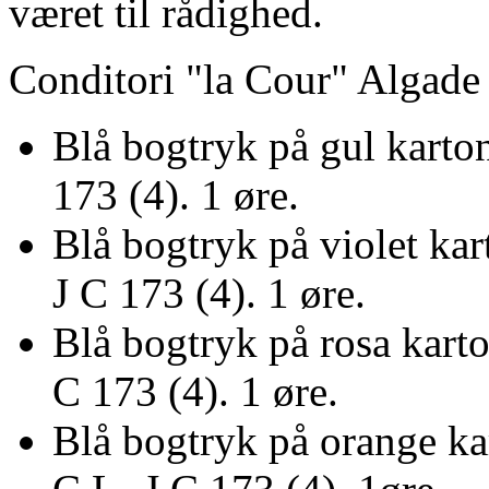
været til rådighed.
Conditori "la Cour" Algade
Blå bogtryk på gul karton
173 (4). 1 øre.
Blå bogtryk på violet kar
J C 173 (4). 1 øre.
Blå bogtryk på rosa karto
C 173 (4). 1 øre.
Blå bogtryk på orange ka