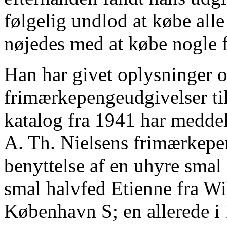
følgelig undlod at købe all
nøjedes med at købe nogle f
Han har givet oplysninger o
frimærkepengeudgivelser til
katalog fra 1941 har meddelt
A. Th. Nielsens frimærkep
benyttelse af en uhyre smal 
smal halvfed Etienne fra Wi
København S; en allerede i 