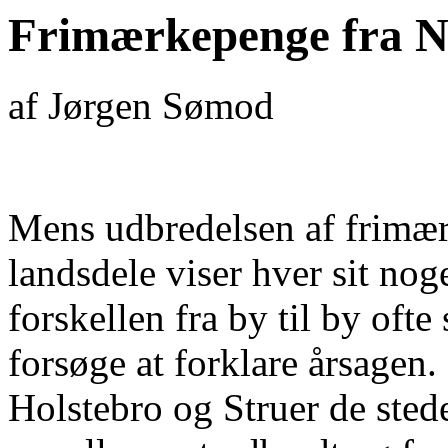
Frimærkepenge fra 
af Jørgen Sømod
Mens udbredelsen af frimær
landsdele viser hver sit nog
forskellen fra by til by of
forsøge at forklare årsagen. 
Holstebro og Struer de sted