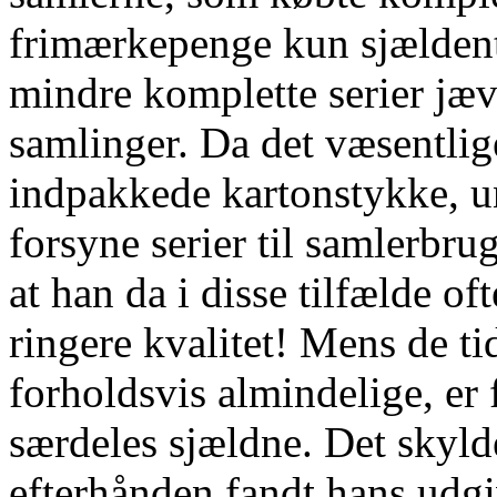
frimærkepenge kun sjældent
mindre komplette serier jævn
samlinger. Da det væsentlig
indpakkede kartonstykke, un
forsyne serier til samlerbr
at han da i disse tilfælde o
ringere kvalitet! Mens de tid
forholdsvis almindelige, er 
særdeles sjældne. Det skyld
efterhånden fandt hans udgi