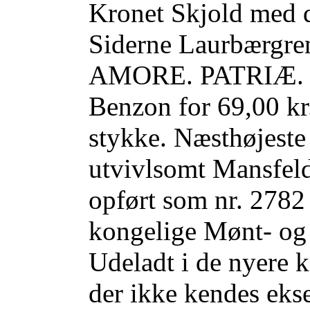
Kronet Skjold med 
Siderne Laurbærgr
AMORE. PATRIÆ. 178
Benzon for 69,00 kr
stykke. Næsthøjeste 
utvivlsomt Mansfeld
opført som nr. 2782
kongelige Mønt- og
Udeladt i de nyere 
der ikke kendes ekse