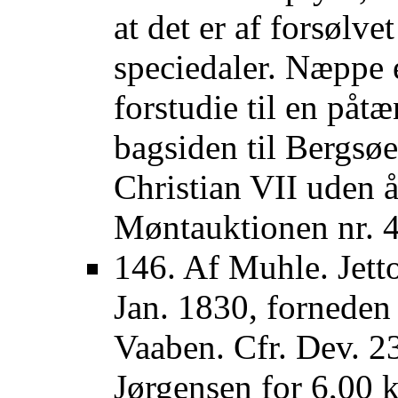
at det er af forsølv
speciedaler. Næppe
forstudie til en påt
bagsiden til Bergsø
Christian VII uden å
Møntauktionen nr. 4
146. Af Muhle. Jet
Jan. 1830, forneden
Vaaben. Cfr. Dev. 23
Jørgensen for 6,00 k