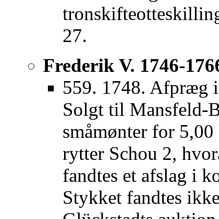
tronskifteotteskilli
27.
Frederik V. 1746-176
559. 1748. Afpræg i
Solgt til Mansfeld-
småmønter for 5,00 k
rytter Schou 2, hvo
fandtes et afslag i 
Stykket fandtes ikke