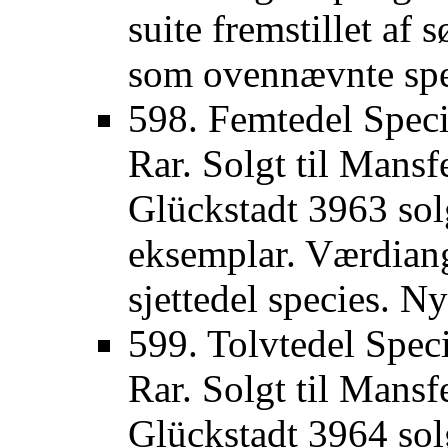
suite fremstillet af 
som ovennævnte spec
598. Femtedel Speci
Rar. Solgt til Mansf
Glückstadt 3963 sol
eksemplar. Værdiangi
sjettedel species. N
599. Tolvtedel Spec
Rar. Solgt til Mansf
Glückstadt 3964 sol