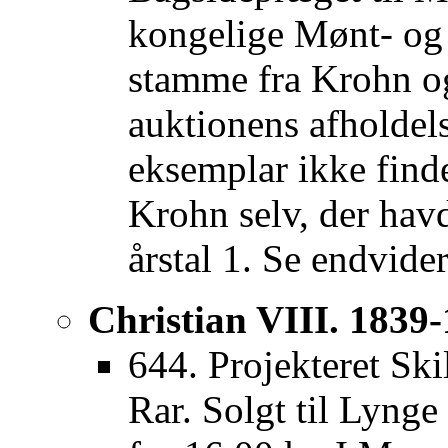
kongelige Mønt- og 
stamme fra Krohn o
auktionens afholdels
eksemplar ikke finde
Krohn selv, der hav
årstal 1. Se endvide
Christian VIII. 1839-
644. Projekteret Sk
Rar. Solgt til Lyn