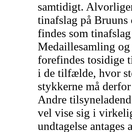
samtidigt. Alvorlige
tinafslag på Bruuns 
findes som tinafsla
Medaillesamling og 
forefindes tosidige
i de tilfælde, hvor 
stykkerne må derfo
Andre tilsyneladend
vel vise sig i virke
undtagelse antages a