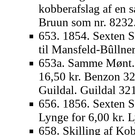
kobberafslag af en 
Bruun som nr. 8232
653. 1854. Sexten S
til Mansfeld-Bûllner
653a. Samme Mønt. S
16,50 kr. Benzon 32
Guildal. Guildal 32
656. 1856. Sexten Sk
Lynge for 6,00 kr. 
658. Skilling af Kob