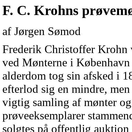
F. C. Krohns prøvem
af Jørgen Sømod
Frederik Christoffer Krohn
ved Mønterne i København o
alderdom tog sin afsked i 
efterlod sig en mindre, me
vigtig samling af mønter og 
prøveeksemplarer stammende
solgtes på offentlig auktio