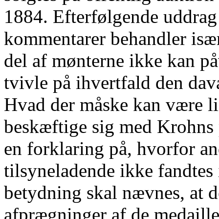
1884. Efterfølgende uddrag
kommentarer behandler isæ
del af mønterne ikke kan på
tvivle på ihvertfald den dav
Hvad der måske kan være lig
beskæftige sig med Krohns 
en forklaring på, hvorfor a
tilsyneladende ikke fandtes 
betydning skal nævnes, at d
afprægninger af de medaille