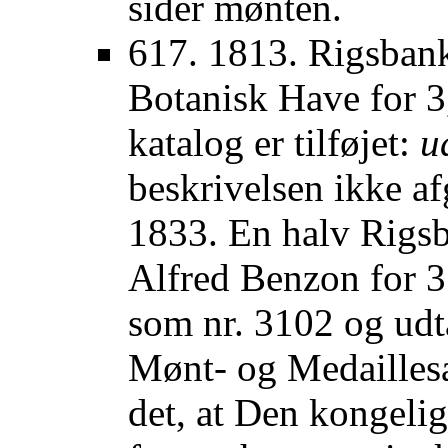
sider mønten.
617. 1813. Rigsbankd
Botanisk Have for 3
katalog er tilføjet:
u
beskrivelsen ikke af
1833. En halv Rigsba
Alfred Benzon for 3
som nr. 3102 og udt
Mønt- og Medailles
det, at Den kongeli