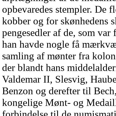
opbevaredes stempler. De fle
kobber og for skønhedens s
pengesedler af de, som var 
han havde nogle få mærkvær
samling af mønter fra kolon
der blandt hans middelalder
Valdemar II, Slesvig, Hauber
Benzon og derefter til Bech
kongelige Mønt- og Medail
forbindelse til de numismat