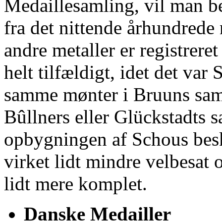
Medaillesamling, vil man b
fra det nittende århundrede
andre metaller er registrere
helt tilfældigt, idet det var
samme mønter i Bruuns sam
Bûllners eller Glückstadts s
opbygningen af Schous besk
virket lidt mindre velbesat 
lidt mere komplet.
Danske Medailler