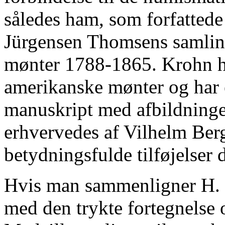
således ham, som forfattede
Jürgensen Thomsens samling
mønter 1788-1865. Krohn ha
amerikanske mønter og har ef
manuskript med afbildninge
erhvervedes af Vilhelm Ber
betydningsfulde tilføjelser d
Hvis man sammenligner H. 
med den trykte fortegnelse