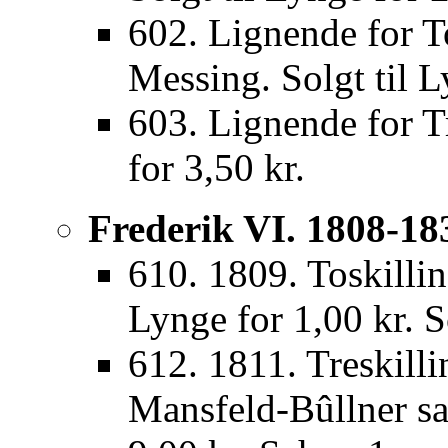
602. Lignende for T
Messing. Solgt til L
603. Lignende for Tr
for 3,50 kr.
Frederik VI. 1808-18
610. 1809. Toskillin
Lynge for 1,00 kr. 
612. 1811. Treskilli
Mansfeld-Bûllner sa