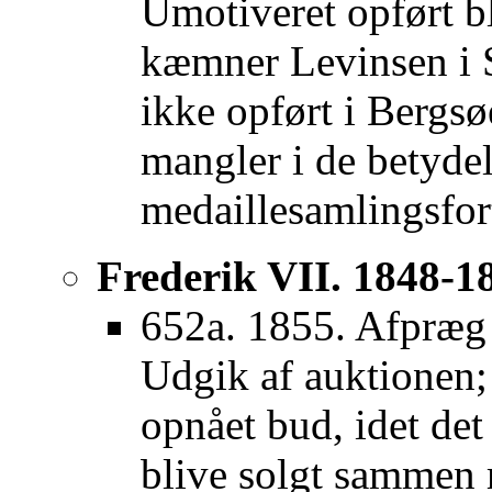
Umotiveret opført bl
kæmner Levinsen i S
ikke opført i Bergsø
mangler i de betyde
medaillesamlingsfor
Frederik VII. 1848-1
652a. 1855. Afpræg 
Udgik af auktionen;
opnået bud, idet det 
blive solgt sammen