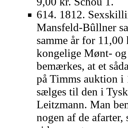
9,00 kr. Schou 1.
614. 1812. Sexskilli
Mansfeld-Bûllner sa
samme år for 11,00 k
kongelige Mønt- og
bemærkes, at et såda
på Timms auktion i 
sælges til den i Tys
Leitzmann. Man bem
nogen af de afarter