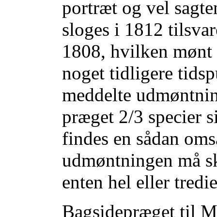
portræt og vel sagte
sloges i 1812 tilsva
1808, hvilken mønt 
noget tidligere tidsp
meddelte udmøntning
præget 2/3 specier 
findes en sådan oms
udmøntningen må skj
enten hel eller tredi
Bagsidepræget til 