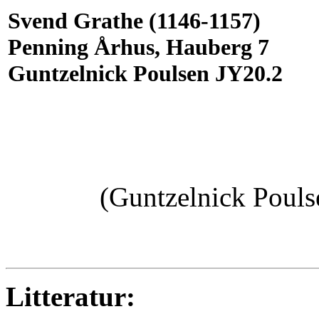
Svend Grathe (1146-1157)
Penning Århus, Hauberg 7
Guntzelnick Poulsen JY20.2
(Guntzelnick Poul
Litteratur: