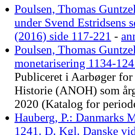
Poulsen, Thomas Guntze
under Svend Estridsens
(2016) side 117-221
-
an
Poulsen, Thomas Guntze
monetarisering 1134-124
Publiceret i Aarbøger fo
Historie (ANOH) som årg
2020 (Katalog for perio
Hauberg, P.: Danmarks 
1241. D. Kgl. Danske vid