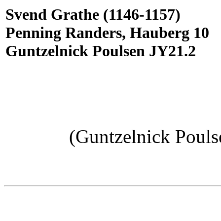
Svend Grathe (1146-1157)
Penning Randers, Hauberg 10
Guntzelnick Poulsen JY21.2
(Guntzelnick Poul