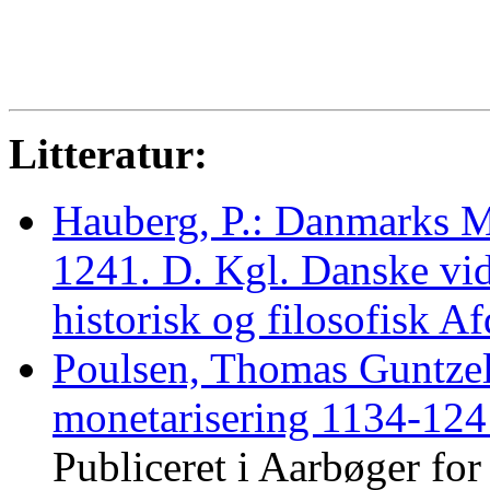
Litteratur:
Hauberg, P.: Danmarks 
1241. D. Kgl. Danske vid
historisk og filosofisk 
Poulsen, Thomas Guntze
monetarisering 1134-124
Publiceret i Aarbøger fo