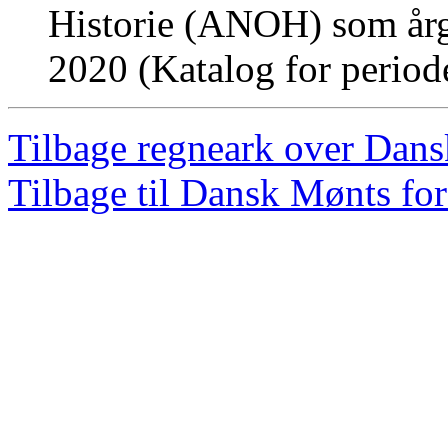
Historie (ANOH) som årg
2020 (Katalog for perio
Tilbage regneark over Dan
Tilbage til Dansk Mønts for