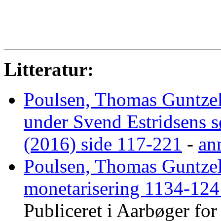
Litteratur:
Poulsen, Thomas Guntze
under Svend Estridsens
(2016) side 117-221
-
an
Poulsen, Thomas Guntze
monetarisering 1134-124
Publiceret i Aarbøger fo