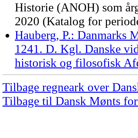
Historie (ANOH) som årg
2020 (Katalog for perio
Hauberg, P.: Danmarks 
1241. D. Kgl. Danske vid
historisk og filosofisk 
Tilbage regneark over Dan
Tilbage til Dansk Mønts for