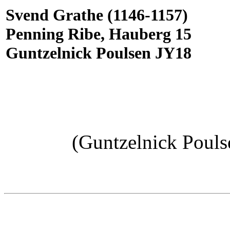
Svend Grathe (1146-1157)
Penning Ribe, Hauberg 15
Guntzelnick Poulsen JY18
(Guntzelnick Poul