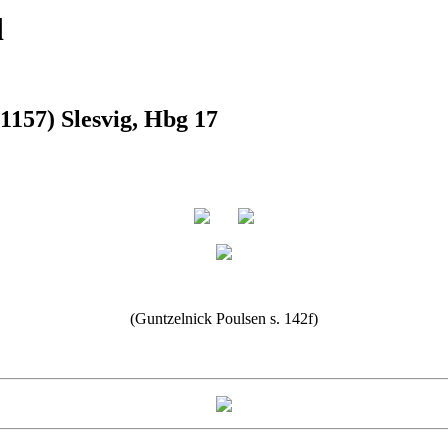
d
1157) Slesvig, Hbg 17
(Guntzelnick Poulsen s. 142f)