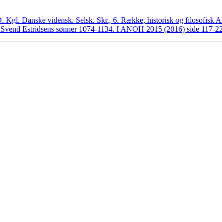
Kgl. Danske vidensk. Selsk. Skr., 6. Række, historisk og filosofisk 
 Svend Estridsens sønner 1074-1134. I ANOH 2015 (2016) side 117-2