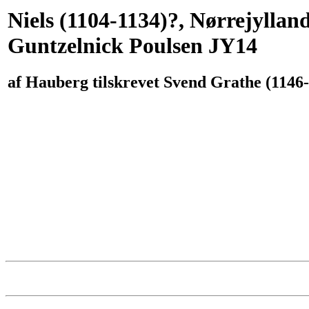
Niels (1104-1134)?, Nørrejyllan
Guntzelnick Poulsen JY14
af Hauberg tilskrevet Svend Grathe (1146-