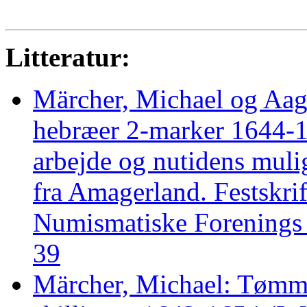
Litteratur:
Märcher, Michael og Aa
hebræer 2-marker 1644-16
arbejde og nutidens muli
fra Amagerland. Festskri
Numismatiske Forenings 
39
Märcher, Michael: Tømme