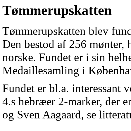
Tømmerupskatten
Tømmerupskatten blev fund
Den bestod af 256 mønter, 
norske. Fundet er i sin hel
Medaillesamling i Københa
Fundet er bl.a. interessant 
4.s hebræer 2-marker, der e
og Sven Aagaard, se litteratu