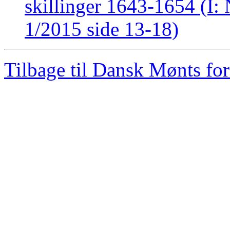
skillinger 1643-1654 (I:
1/2015 side 13-18)
Tilbage til Dansk Mønts for