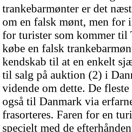
trankebarmønter er det næsten
om en falsk mønt, men for 
for turister som kommer til 
købe en falsk trankebarmønt
kendskab til at en enkelt sj
til salg på auktion (2) i Da
vidende om dette. De flest
også til Danmark via erfarn
frasorteres. Faren for en tur
specielt med de efterhånden 