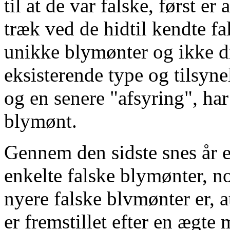
til at de var falske, først er
træk ved de hidtil kendte fa
unikke blymønter og ikke di
eksisterende type og tilsyn
og en senere "afsyring", har
blymønt.
Gennem den sidste snes år 
enkelte falske blymønter, nog
nyere falske blvmønter er, a
er fremstillet efter en ægte