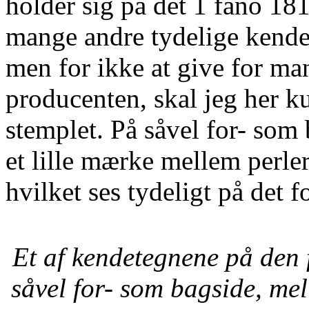
holder sig på det 1 fano 181
mange andre tydelige kende
men for ikke at give for man
producenten, skal jeg her 
stemplet. På såvel for- som
et lille mærke mellem perler
hvilket ses tydeligt på det f
Et af kendetegnene på den 
såvel for- som bagside, mel