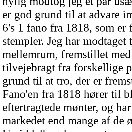
nylig modtog jeg et par usæ
er god grund til at advare i
6's 1 fano fra 1818, som er 
stempler. Jeg har modtaget 
mellemrum, fremstillet med
tilvejebragt fra forskellige 
grund til at tro, der er frems
Fano'en fra 1818 hører til 
eftertragtede mønter, og har
markedet end mange af de ø