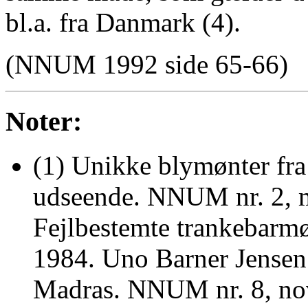
bl.a. fra Danmark (4).
(NNUM 1992 side 65-66)
Noter:
(1) Unikke blymønter fr
udseende. NNUM nr. 2, m
Fejlbestemte trankebarm
1984. Uno Barner Jensen
Madras. NNUM nr. 8, no