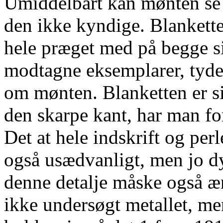
Umiddelbart kan mønten se æ
den ikke kyndige. Blankette
hele præget med på begge si
modtagne eksemplarer, tydel
om mønten. Blanketten er sik
den skarpe kant, har man for
Det at hele indskrift og per
også usædvanligt, men jo dy
denne detalje måske også æn
ikke undersøgt metallet, me