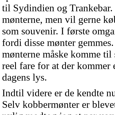
til Sydindien og Trankebar.
mønterne, men vil gerne k
som souvenir. I første omga
fordi disse mønter gemmes. 
mønterne måske komme til s
reel fare for at der kommer 
dagens lys.
Indtil videre er de kendte nu
Selv kobbermønter er blevet 