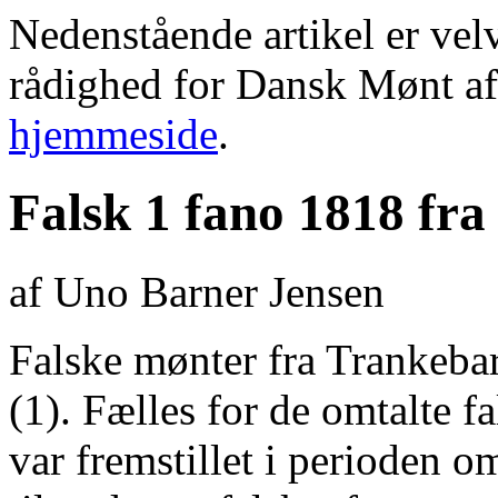
Nedenstående artikel er velvil
rådighed for Dansk Mønt a
hjemmeside
.
Falsk 1 fano 1818 fr
af Uno Barner Jensen
Falske mønter fra Trankebar
(1). Fælles for de omtalte fa
var fremstillet i perioden