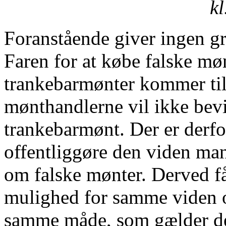
kl
Foranstående giver ingen gr
Faren for at købe falske møn
trankebarmønter kommer til 
mønthandlerne vil ikke bevi
trankebarmønt. Der er derfor
offentliggøre den viden man 
om falske mønter. Derved få
mulighed for samme viden o
samme måde, som gælder de 