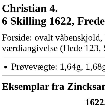
Christian 4.
6 Skilling 1622, Fred
Forside: ovalt våbenskjold
værdiangivelse (Hede 123, 
Prøvevægte: 1,64g, 1,68
Eksemplar fra Zincksa
1622