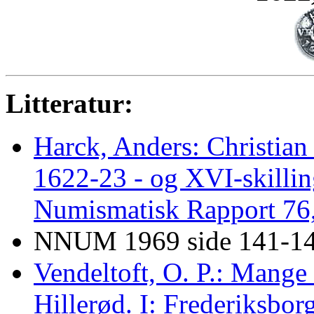
Litteratur:
Harck, Anders: Christian
1622-23 - og XVI-skillin
Numismatisk Rapport 76,
NNUM 1969 side 141-1
Vendeltoft, O. P.: Mange
Hillerød. I: Frederiksbo