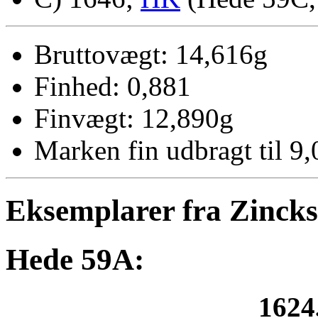
Bruttovægt: 14,616g
Finhed: 0,881
Finvægt: 12,890g
Marken fin udbragt til 9,
Eksemplarer fra Zinck
Hede 59A:
1624