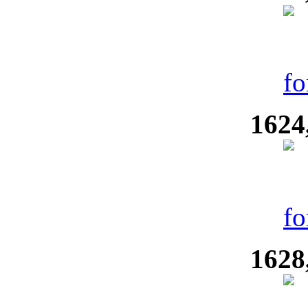
1624
1628