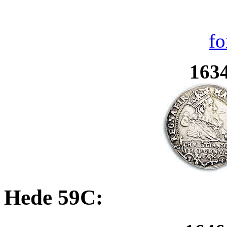
1634
Hede 59C: